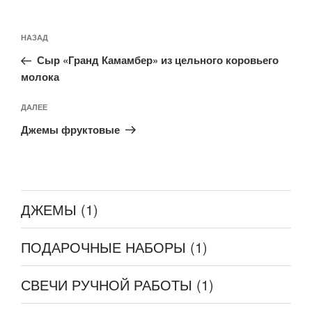
Навигация
Предыдущая
НАЗАД
по
запись:
записям
Сыр «Гранд Камамбер» из цельного коровьего
молока
Следующая
ДАЛЕЕ
запись
Джемы фруктовые
ДЖЕМЫ
(1)
ПОДАРОЧНЫЕ НАБОРЫ
(1)
СВЕЧИ РУЧНОЙ РАБОТЫ
(1)