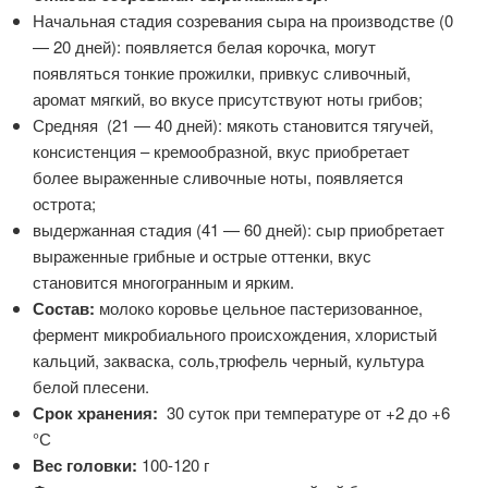
Начальная стадия созревания сыра на производстве (0
— 20 дней): появляется белая корочка, могут
появляться тонкие прожилки, привкус сливочный,
аромат мягкий, во вкусе присутствуют ноты грибов;
Средняя (21 — 40 дней): мякоть становится тягучей,
консистенция – кремообразной, вкус приобретает
более выраженные сливочные ноты, появляется
острота;
выдержанная стадия (41 — 60 дней): сыр приобретает
выраженные грибные и острые оттенки, вкус
становится многогранным и ярким.
Состав:
молоко коровье цельное пастеризованное,
фермент микробиального происхождения, хлористый
кальций, закваска, соль,трюфель черный, культура
белой плесени.
Срок хранения:
30 суток при температуре от +2 до +6
°С
Вес головки:
100-120 г