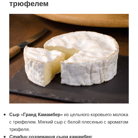
трюфелем
Сыр «Гранд Камамбер»
из цельного коровьего молока
с трюфелем. Мягкий сыр с белой плесенью с ароматом
трюфеля.
Стадии созревания сыра камамбер
: