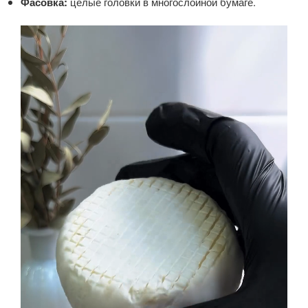
Фасовка:
целые головки в многослойной бумаге.