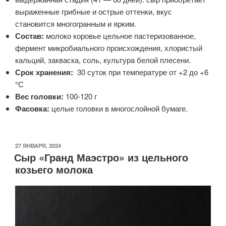
выраженные грибные и острые оттенки, вкус
становится многогранным и ярким.
Состав:
молоко коровье цельное пастеризованное,
фермент микробиального происхождения, хлористый
кальций, закваска, соль, культура белой плесени.
Срок хранения:
30 суток при температуре от +2 до +6
°С
Вес головки:
100-120 г
Фасовка:
целые головки в многослойной бумаге.
ОПУБЛИКОВАНО
27 ЯНВАРЯ, 2024
Сыр «Гранд Маэстро» из цельного
козьего молока