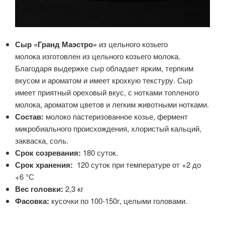
Сыр «Гранд Маэстро»
из цельного козьего
молока изготовлен из цельного козьего молока.
Благодаря выдержке сыр обладает ярким, терпким
вкусом и ароматом и имеет крохкую текстуру. Сыр
имеет приятный ореховый вкус, с нотками топленого
молока, ароматом цветов и легким животными нотками.
Состав:
молоко пастеризованное козье, фермент
микробиального происхождения, хлористый кальций,
закваска, соль.
Срок созревания:
180 суток.
Срок хранения:
120 суток при температуре от +2 до
+6 °С
Вес головки:
2,3 кг
Фасовка:
кусочки по 100-150г, целыми головами.