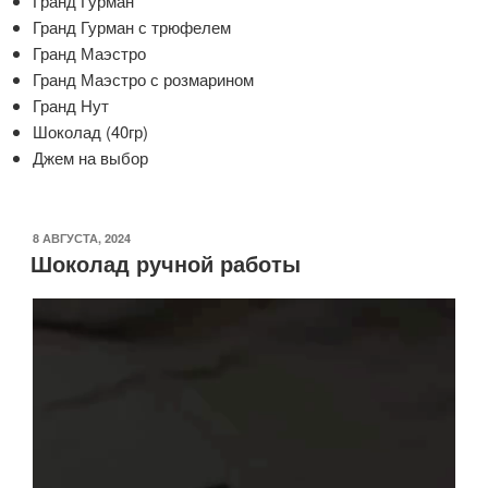
Гранд Гурман
Гранд Гурман с трюфелем
Гранд Маэстро
Гранд Маэстро с розмарином
Гранд Нут
Шоколад (40гр)
Джем на выбор
ОПУБЛИКОВАНО
8 АВГУСТА, 2024
Шоколад ручной работы