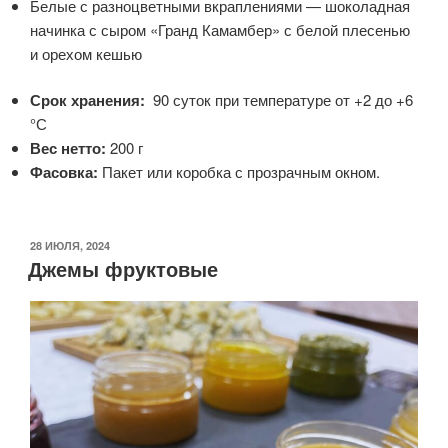
Белые с разноцветными вкраплениями — шоколадная
начинка с сыром «Гранд Камамбер» с белой плесенью
и орехом кешью
Срок хранения:
90 суток при температуре от +2 до +6
°С
Вес нетто:
200 г
Фасовка:
Пакет или коробка с прозрачным окном.
ОПУБЛИКОВАНО
28 ИЮЛЯ, 2024
Джемы фруктовые