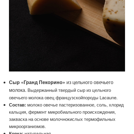
Сыр «Гранд Пекорино»
из цельного овечьего
молока.
Выдержанный твердый сыр из цельного
овечьего молока овец французскойпороды Lacaune.
Состав:
молоко овечье пастеризованное, соль, хлорид
кальция, фермент микробиального происхождения,
закваска на основе молочнокислых термофильных
микроорганизмов.
Корка:
натуральная