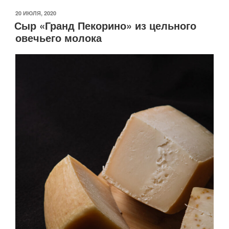
ОПУБЛИКОВАНО
20 ИЮЛЯ, 2020
Сыр «Гранд Пекорино» из цельного
овечьего молока