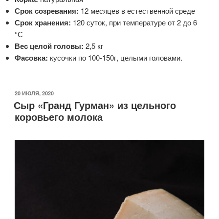
Срок созревания:
12 месяцев в естественной среде
Срок хранения:
120 суток, при температуре от 2 до 6
°С
Вес целой головы:
2,5 кг
Фасовка:
кусочки по 100-150г, целыми головами.
ОПУБЛИКОВАНО
20 ИЮЛЯ, 2020
Сыр «Гранд Гурман» из цельного
коровьего молока