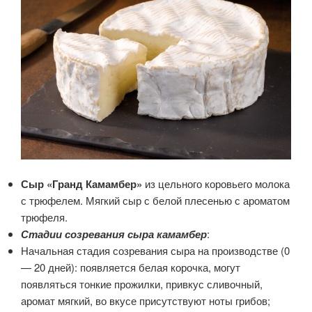
Сыр «Гранд Камамбер»
из цельного коровьего молока
с трюфелем. Мягкий сыр с белой плесенью с ароматом
трюфеля.
Стадии созревания сыра камамбер
:
Начальная стадия созревания сыра на производстве (0
— 20 дней): появляется белая корочка, могут
появляться тонкие прожилки, привкус сливочный,
аромат мягкий, во вкусе присутствуют ноты грибов;