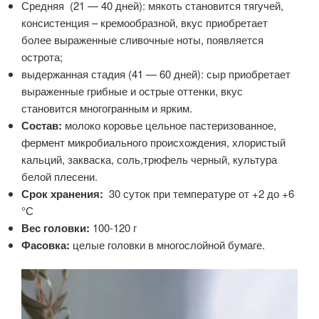
Средняя (21 — 40 дней): мякоть становится тягучей,
консистенция – кремообразной, вкус приобретает
более выраженные сливочные ноты, появляется
острота;
выдержанная стадия (41 — 60 дней): сыр приобретает
выраженные грибные и острые оттенки, вкус
становится многогранным и ярким.
Состав:
молоко коровье цельное пастеризованное,
фермент микробиального происхождения, хлористый
кальций, закваска, соль,трюфель черный, культура
белой плесени.
Срок хранения:
30 суток при температуре от +2 до +6
°С
Вес головки:
100-120 г
Фасовка:
целые головки в многослойной бумаге.