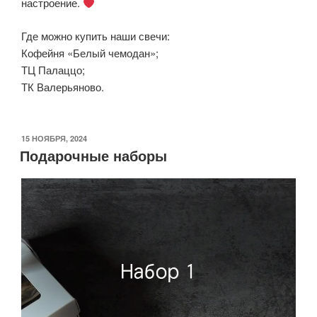
настроение.
Где можно купить наши свечи:
Кофейня «Белый чемодан»;
ТЦ Палаццо;
ТК Валерьяново.
ОПУБЛИКОВАНО
15 НОЯБРЯ, 2024
Подарочные наборы