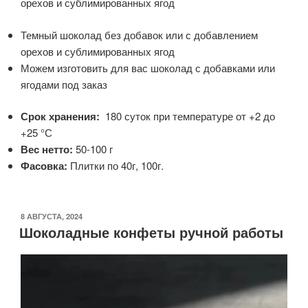
орехов и сублимированных ягод
Темный шоколад без добавок или с добавлением
орехов и сублимированных ягод
Можем изготовить для вас шоколад с добавками или
ягодами под заказ
Срок хранения:
180 суток при температуре от +2 до
+25 °С
Вес нетто:
50-100 г
Фасовка:
Плитки по 40г, 100г.
ОПУБЛИКОВАНО
8 АВГУСТА, 2024
Шоколадные конфеты ручной работы