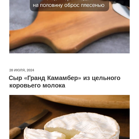
ОПУБЛИКОВАНО
28 ИЮЛЯ, 2024
Сыр «Гранд Камамбер» из цельного
коровьего молока