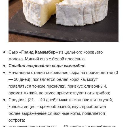
Сыр «Гранд Камамбер»
из цельного коровьего
молока. Мягкий сыр с белой плесенью.
Стадии созревания сыра камамбер
:
Начальная стадия созревания сыра на производстве (0
— 20 дней): появляется белая корочка, могут
появляться тонкие прожилки, привкус сливочный,
аромат мягкий, во вкусе присутствуют ноты грибов;
Средняя (21 — 40 дней): мякоть становится тягучей,
консистенция – кремообразной, вкус приобретает
более выраженные сливочные ноты, появляется
острота;
выдержанная стадия (41 — 60 дней): сыр приобретает