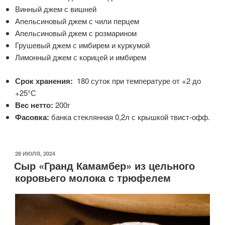
Винный джем с вишней
Апельсиновый джем с чили перцем
Апельсиновый джем с розмарином
Грушевый джем с имбирем и куркумой
Лимонный джем с корицей и имбирем
Срок хранения:
180 суток при температуре от +2 до
+25°С
Вес нетто:
200г
Фасовка:
банка стеклянная 0,2л с крышкой твист-офф.
ОПУБЛИКОВАНО
28 ИЮЛЯ, 2024
Сыр «Гранд Камамбер» из цельного
коровьего молока с трюфелем