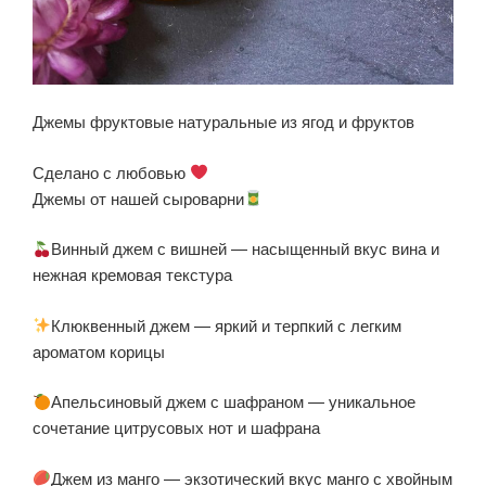
Джемы фруктовые натуральные из ягод и фруктов
Сделано с любовью
Джемы от нашей сыроварни
Винный джем с вишней — насыщенный вкус вина и
нежная кремовая текстура
Клюквенный джем — яркий и терпкий с легким
ароматом корицы
Апельсиновый джем с шафраном — уникальное
сочетание цитрусовых нот и шафрана
Джем из манго — экзотический вкус манго с хвойным