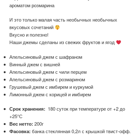
ароматом розмарина
И это только малая часть необычных необычных
вкусовых сочетаний
Вкусно и полезно!
Наши джемы сделаны из свежих фруктов и ягод
Апельсиновый джем с шафраном
Винный джем с вишней
Апельсиновый джем с чили перцем
Апельсиновый джем с розмарином
Грушевый джем с имбирем и куркумой
Лимонный джем с корицей и имбирем
Срок хранения:
180 суток при температуре от +2 до
+25°С
Вес нетто:
200г
Фасовка:
банка стеклянная 0,2л с крышкой твист-офф.