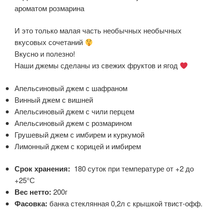
ароматом розмарина
И это только малая часть необычных необычных
вкусовых сочетаний
Вкусно и полезно!
Наши джемы сделаны из свежих фруктов и ягод
Апельсиновый джем с шафраном
Винный джем с вишней
Апельсиновый джем с чили перцем
Апельсиновый джем с розмарином
Грушевый джем с имбирем и куркумой
Лимонный джем с корицей и имбирем
Срок хранения:
180 суток при температуре от +2 до
+25°С
Вес нетто:
200г
Фасовка:
банка стеклянная 0,2л с крышкой твист-офф.