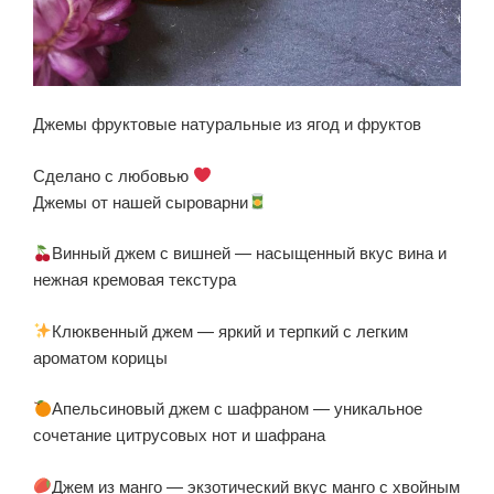
Джемы фруктовые натуральные из ягод и фруктов
Сделано с любовью
Джемы от нашей сыроварни
Винный джем с вишней — насыщенный вкус вина и
нежная кремовая текстура
Клюквенный джем — яркий и терпкий с легким
ароматом корицы
Апельсиновый джем с шафраном — уникальное
сочетание цитрусовых нот и шафрана
Джем из манго — экзотический вкус манго с хвойным